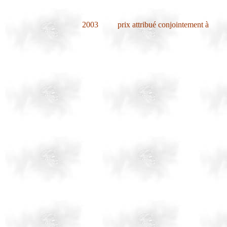
2003
prix attribué conjointement à