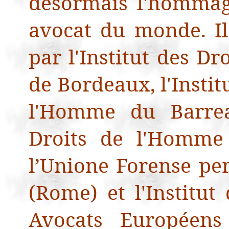
désormais l'hommag
avocat du monde. Il
par l'Institut des D
de Bordeaux, l'Insti
l'Homme du Barreau
Droits de l'Homme
l’
Unione
Forense
per
(Rome) et l'Institu
Avocats Européen