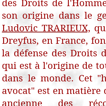
des Droits de l'Homme
son origine dans le g
Ludovic TRARIEUX,
qui
Dreyfus, en France, fon
la défense des Droits 
qui est à l'origine de t
dans le monde
. Cet 
avocat" est en matière 
ancienne des récom