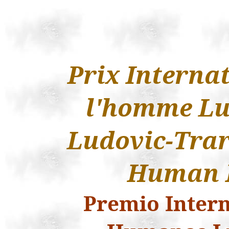
Prix Internat
l'homme Lu
Ludovic-Trar
Human R
Premio
Intern