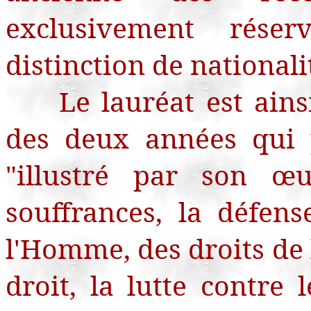
exclusivement rés
distinction de national
Le lauréat est ain
des deux années qui 
"illustré par son œu
souffrances, la défen
l'Homme, des droits de 
droit, la lutte contre 