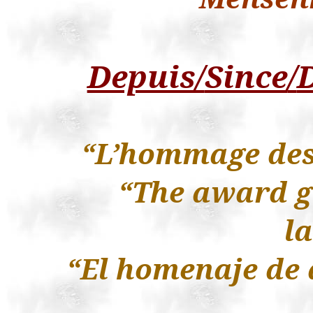
Depuis/
Since
/
“L’hommage des 
“The award g
l
“El
homenaje
de