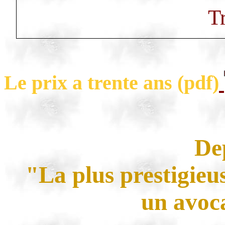
T
Le prix a trente ans (
pdf
)
De
"La plus prestigie
un avoc