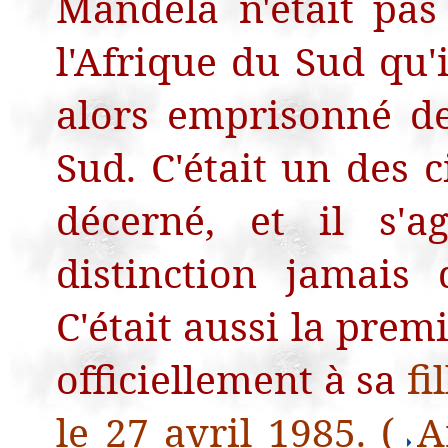
Mandela n'était pas
l'Afrique du Sud qu'i
alors emprisonné d
Sud. C'était un des 
décerné, et il s'a
distinction jamais
C'était aussi la prem
officiellement à sa
fi
le 27 avril 1985. (
A